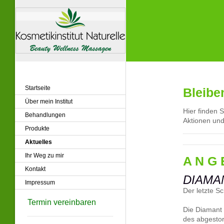
Startseite
Bleibe
Über mein Institut
Hier finden 
Behandlungen
Aktionen un
Produkte
Aktuelles
Ihr Weg zu mir
A N G 
Kontakt
DIAMA
Impressum
Der letzte Sch
Termin vereinbaren
Die Diamant 
des abgestor